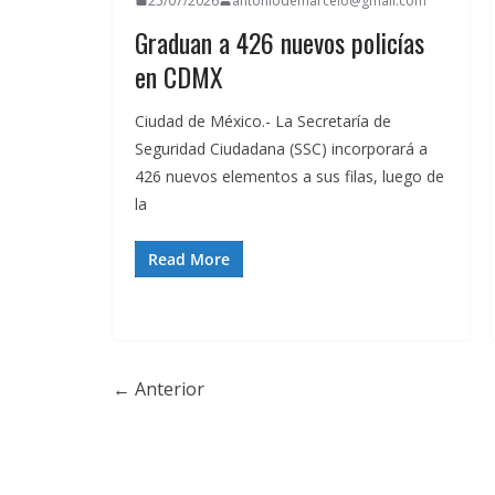
25/07/2026
antoniodemarcelo@gmail.com
Graduan a 426 nuevos policías
en CDMX
Ciudad de México.- La Secretaría de
Seguridad Ciudadana (SSC) incorporará a
426 nuevos elementos a sus filas, luego de
la
Read More
← Anterior