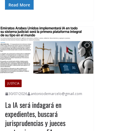
Read More
JUSTICIA
30/07/2026
antoniodemarcelo@gmail.com
La IA será indagará en
expedientes, buscará
jurisprudencias y jueces