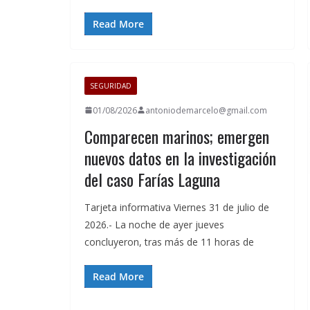
Read More
SEGURIDAD
01/08/2026
antoniodemarcelo@gmail.com
Comparecen marinos; emergen
nuevos datos en la investigación
del caso Farías Laguna
Tarjeta informativa Viernes 31 de julio de
2026.- La noche de ayer jueves
concluyeron, tras más de 11 horas de
Read More