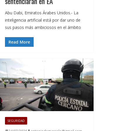
sentenciaran en EA
Abu Dabi, Emiratos Árabes Unidos.- La
inteligencia artificial está por dar uno de
sus pasos más ambiciosos en el ámbito
Read More
SEGURIDAD