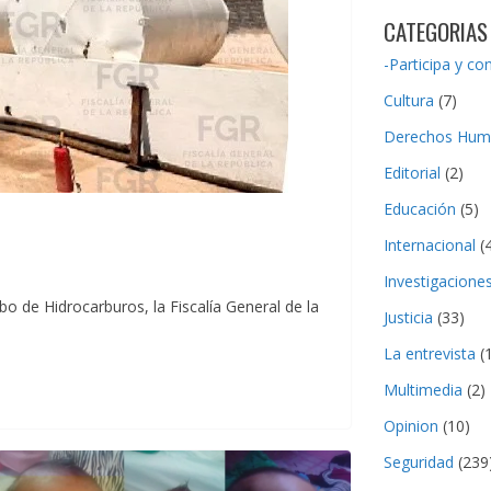
CATEGORIAS
-Participa y co
Cultura
(7)
Derechos Hum
Editorial
(2)
Educación
(5)
Internacional
(4
Investigacione
bo de Hidrocarburos, la Fiscalía General de la
Justicia
(33)
La entrevista
(1
Multimedia
(2)
Opinion
(10)
Seguridad
(239