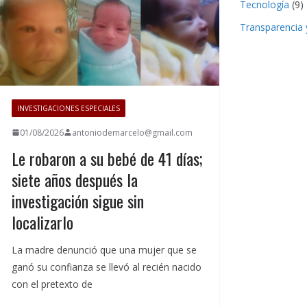
Tecnología
(9)
Transparencia 
INVESTIGACIONES ESPECIALES
01/08/2026
antoniodemarcelo@gmail.com
Le robaron a su bebé de 41 días;
siete años después la
investigación sigue sin
localizarlo
La madre denunció que una mujer que se
ganó su confianza se llevó al recién nacido
con el pretexto de