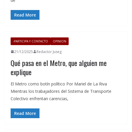
de
Read More
-PARTICIPA Y CONTACTO
OPINION
21/12/2025
Redactor Juseg
Qué pasa en el Metro, que alguien me
explique
El Metro como botín político Por Mariel de La Riva
Mientras los trabajadores del Sistema de Transporte
Colectivo enfrentan carencias,
Read More