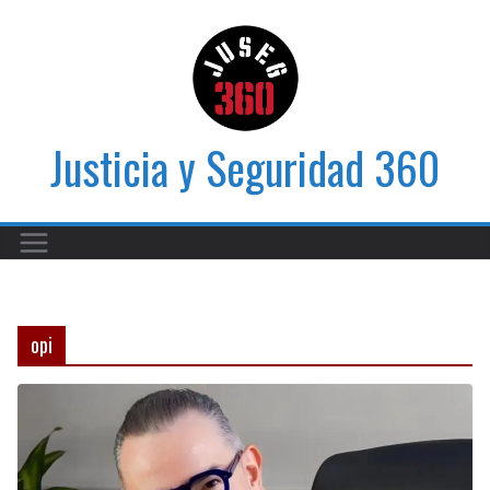
Saltar
al
contenido
Justicia y Seguridad 360
opi