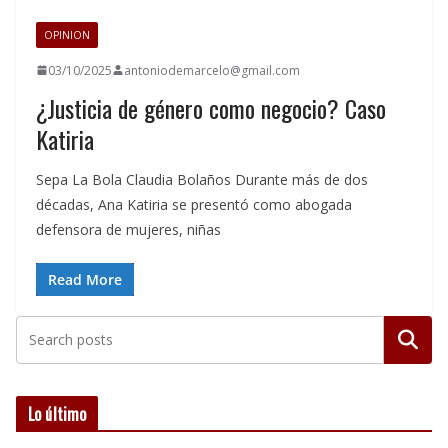
OPINION
03/10/2025
antoniodemarcelo@gmail.com
¿Justicia de género como negocio? Caso
Katiria
Sepa La Bola Claudia Bolaños Durante más de dos
décadas, Ana Katiria se presentó como abogada
defensora de mujeres, niñas
Read More
Buscar
Lo último