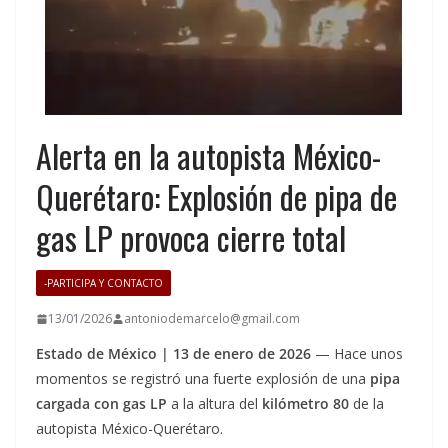
Alerta en la autopista México-
Querétaro: Explosión de pipa de
gas LP provoca cierre total
-PARTICIPA Y CONTACTO
13/01/2026
antoniodemarcelo@gmail.com
Estado de México | 13 de enero de 2026
— Hace unos
momentos se registró una fuerte explosión de una
pipa
cargada con gas LP
a la altura del
kilómetro 80
de la
autopista México-Querétaro.