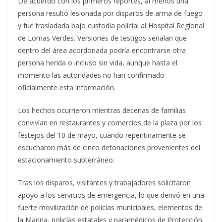
De acuerdo con los primeros reportes, al menos una
persona resultó lesionada por disparos de arma de fuego
y fue trasladada bajo custodia policial al Hospital Regional
de Lomas Verdes. Versiones de testigos señalan que
dentro del área acordonada podría encontrarse otra
persona herida o incluso sin vida, aunque hasta el
momento las autoridades no han confirmado
oficialmente esta información.
Los hechos ocurrieron mientras decenas de familias
convivían en restaurantes y comercios de la plaza por los
festejos del 10 de mayo, cuando repentinamente se
escucharon más de cinco detonaciones provenientes del
estacionamiento subterráneo.
Tras los disparos, visitantes y trabajadores solicitaron
apoyo a los servicios de emergencia, lo que derivó en una
fuerte movilización de policías municipales, elementos de
la Marina, policías estatales y paramédicos de Protección