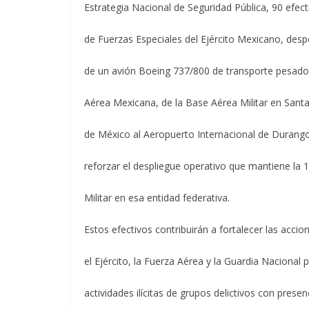
Estrategia Nacional de Seguridad Pública, 90 efec
de Fuerzas Especiales del Ejército Mexicano, des
de un avión Boeing 737/800 de transporte pesado
Aérea Mexicana, de la Base Aérea Militar en Santa
de México al Aeropuerto Internacional de Durango,
reforzar el despliegue operativo que mantiene la 
Militar en esa entidad federativa.
Estos efectivos contribuirán a fortalecer las accio
el Ejército, la Fuerza Aérea y la Guardia Nacional pa
actividades ilícitas de grupos delictivos con prese