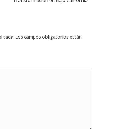
Transformación en Baja California
licada.
Los campos obligatorios están