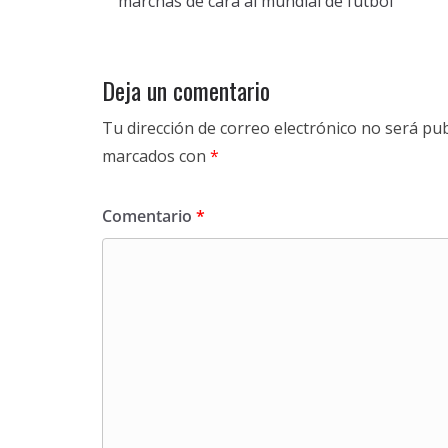
marchas de cara al mundial de fútbol
Deja un comentario
Tu dirección de correo electrónico no será pub
marcados con
*
Comentario
*