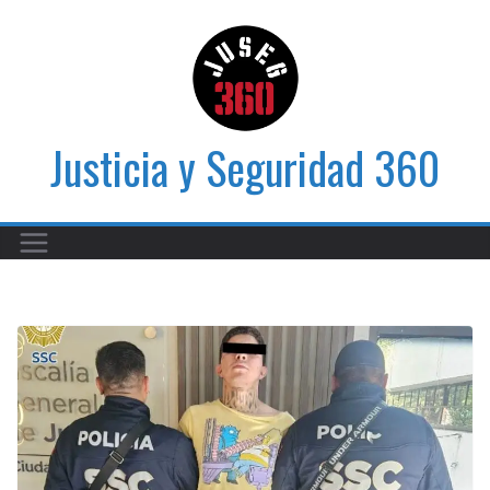
Saltar
al
contenido
Justicia y Seguridad 360