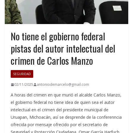
No tiene el gobierno federal
pistas del autor intelectual del
crimen de Carlos Manzo
SEGURIDAD
02/11/2025
antoniodemarcelo@gmail.com
A horas del crimen en que murió el alcalde Carlos Manzo,
el gobierno federal no tiene idea de quien sea el autor
intelectual en el crimen del presidente municipal de
Uruapan, Michoacán, así se desprende de la conferenncia
ofrecida por mensaje ofrecido por el secretario de
Seguridad y Protección Ciudadana, Omar García Harfuch,