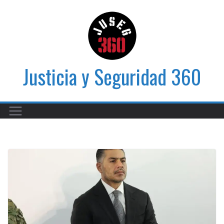
Saltar
al
contenido
Justicia y Seguridad 360