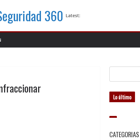
 Seguridad 360
Latest:
N
infraccionar
Lo último
CATEGORIAS