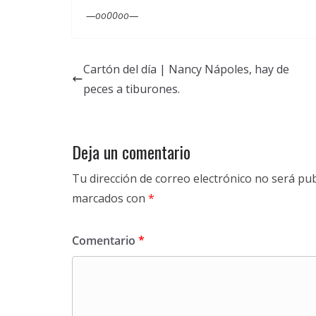
—oo00oo—
Cartón del día | Nancy Nápoles, hay de
peces a tiburones.
Deja un comentario
Tu dirección de correo electrónico no será pub
marcados con
*
Comentario
*