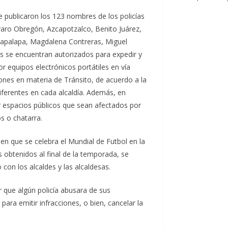
e publicaron los 123 nombres de los policías
varo Obregón, Azcapotzalco, Benito Juárez,
tapalapa, Magdalena Contreras, Miguel
les se encuentran autorizados para expedir y
or equipos electrónicos portátiles en vía
iones en materia de Tránsito, de acuerdo a la
ferentes en cada alcaldía. Además, en
ar espacios públicos que sean afectados por
s o chatarra.
 en que se celebra el Mundial de Futbol en la
 obtenidos al final de la temporada, se
con los alcaldes y las alcaldesas.
 que algún policía abusara de sus
 para emitir infracciones, o bien, cancelar la