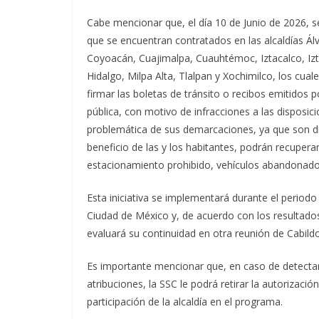
Cabe mencionar que, el día 10 de Junio de 2026, s
que se encuentran contratados en las alcaldías Ál
Coyoacán, Cuajimalpa, Cuauhtémoc, Iztacalco, Iz
Hidalgo, Milpa Alta, Tlalpan y Xochimilco, los cua
firmar las boletas de tránsito o recibos emitidos p
pública, con motivo de infracciones a las disposic
problemática de sus demarcaciones, ya que son di
beneficio de las y los habitantes, podrán recuper
estacionamiento prohibido, vehículos abandonado
Esta iniciativa se implementará durante el periodo
Ciudad de México y, de acuerdo con los resultados
evaluará su continuidad en otra reunión de Cabildo 
Es importante mencionar que, en caso de detectar
atribuciones, la SSC le podrá retirar la autorización
participación de la alcaldía en el programa.