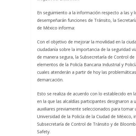
En seguimiento a la información respecto a las y lo
desempeñarán funciones de Tránsito, la Secretarí
de México informa:
Con el objetivo de mejorar la movilidad en la ciud
ciudadanía sobre la importancia de la seguridad via
de manera segura, la Subsecretaría de Control de T
elementos de la Policía Bancaria Industrial y Policí
cuales atenderán a partir de hoy las problemáticas
demarcación.
Esto se realiza de acuerdo con lo establecido en l
en la que las alcaldías participantes designaron a 
auxiliares previamente seleccionados para tomar u
Universidad de la Policía de la Ciudad de México, i
Subsecretaría de Control de Tránsito y de Bloombe
Safety.